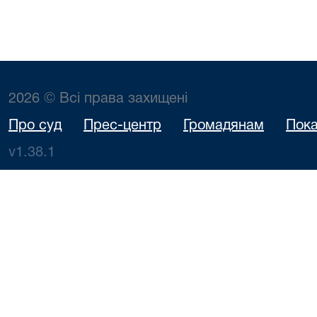
2026 © Всі права захищені
Про суд
Прес-центр
Громадянам
Пока
v1.38.1