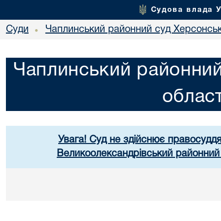
Судова влада 
Суди
Чаплинський районний суд Херсонськ
•
Чаплинський районний
област
Увага! Суд не здійснює правосуддя
Великоолександрівський районний 