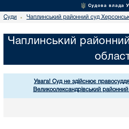
Судова влада 
Суди
Чаплинський районний суд Херсонськ
•
Чаплинський районний
област
Увага! Суд не здійснює правосуддя
Великоолександрівський районний 