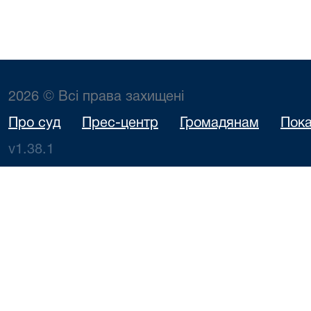
2026 © Всі права захищені
Про суд
Прес-центр
Громадянам
Пока
v1.38.1